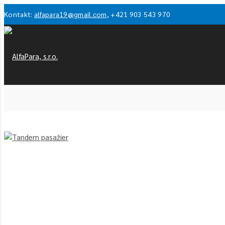
Kontakt:
alfapara19@gmail.com
, +421 903 543 970