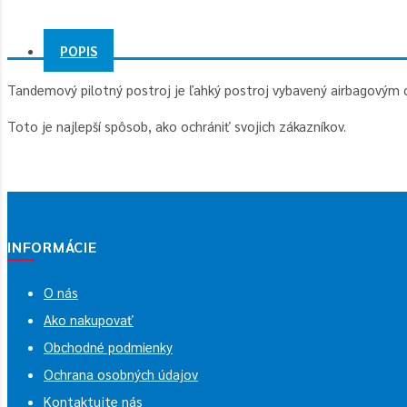
POPIS
Tandemový pilotný postroj je ľahký postroj vybavený airbagovým 
Toto je najlepší spôsob, ako ochrániť svojich zákazníkov.
INFORMÁCIE
O nás
Ako nakupovať
Obchodné podmienky
Ochrana osobných údajov
Kontaktujte nás