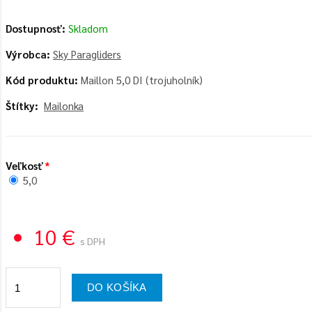
Dostupnosť:
Skladom
Výrobca:
Sky Paragliders
Kód produktu:
Maillon 5,0 DI (trojuholník)
Štítky:
Mailonka
Veľkosť
5,0
10 €
s DPH
DO KOŠÍKA