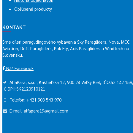
Obľúbené produkty
KONTAKT
Sme díleri paraglidingového vybavenia Sky Paragliders, Nova, MCC
Aviation, Drift Paragliders, Pok Fly, Axis Paragliders a Windtech na
Slovensku.
Náš Facebook
AlfaPara, s.r.o., Kaštieľska 12, 900 24 Veľký Biel, IČO:52 142 159
IČ DPH:SK2120910121
Telefón: +421 903 543 970
E-mail:
alfapara19@gmail.com