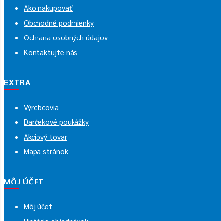
Ako nakupovať
Obchodné podmienky
Ochrana osobných údajov
Kontaktujte nás
EXTRA
Výrobcovia
Darčekové poukážky
Akciový tovar
Mapa stránok
MÔJ ÚČET
Môj účet
História objednávok