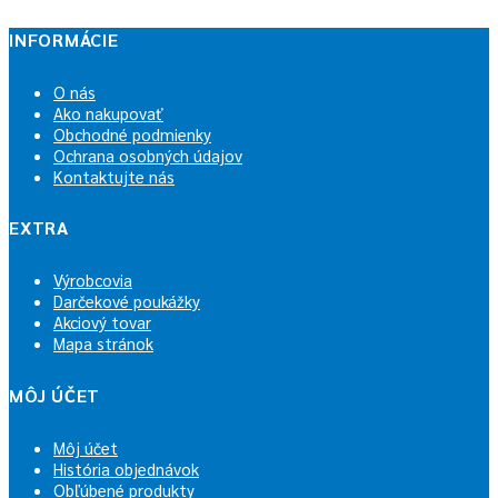
INFORMÁCIE
O nás
Ako nakupovať
Obchodné podmienky
Ochrana osobných údajov
Kontaktujte nás
EXTRA
Výrobcovia
Darčekové poukážky
Akciový tovar
Mapa stránok
MÔJ ÚČET
Môj účet
História objednávok
Obľúbené produkty