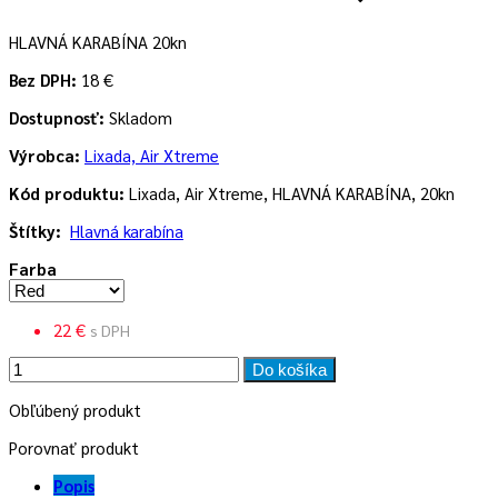
HLAVNÁ KARABÍNA 20kn
Bez DPH:
18 €
Dostupnosť:
Skladom
Výrobca:
Lixada, Air Xtreme
Kód produktu:
Lixada, Air Xtreme, HLAVNÁ KARABÍNA, 20kn
Štítky:
Hlavná karabína
Farba
22 €
s DPH
Do košíka
Obľúbený produkt
Porovnať produkt
Popis