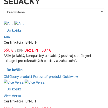
SEDAČKY
Do košíka
Aria
Certifikácia:
EN/LTF
660 €
Bez DPH: 537 €
s DPH
ARIA je ľahký, kompaktný a stabilný postroj s duálnymi
airbagmi pre rekreačných pilotov a začiatoční..
Do košíka
Obľúbený produkt
Porovnať produkt
Quickview
Do košíka
Vice Versa
Certifikácia:
EN/LTF