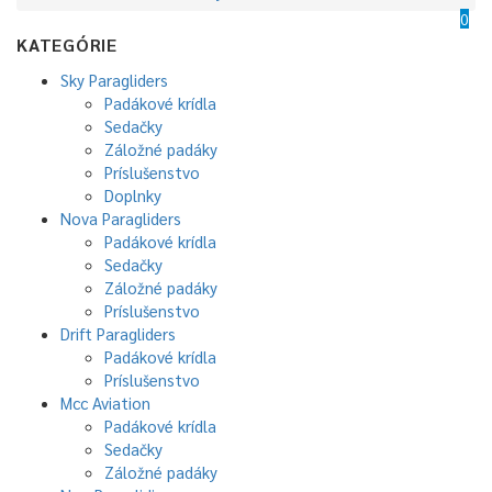
0
KATEGÓRIE
Sky Paragliders
Padákové krídla
Sedačky
Záložné padáky
Príslušenstvo
Doplnky
Nova Paragliders
Padákové krídla
Sedačky
Záložné padáky
Príslušenstvo
Drift Paragliders
Padákové krídla
Príslušenstvo
Mcc Aviation
Padákové krídla
Sedačky
Záložné padáky