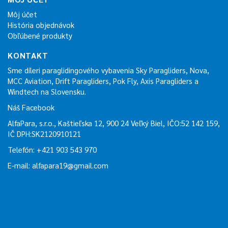
Môj účet
História objednávok
Obľúbené produkty
KONTAKT
Sme díleri paraglidingového vybavenia Sky Paragliders, Nova,
MCC Aviation, Drift Paragliders, Pok Fly, Axis Paragliders a
Windtech na Slovensku.
Náš Facebook
AlfaPara, s.r.o., Kaštieľska 12, 900 24 Veľký Biel, IČO:52 142 159,
IČ DPH:SK2120910121
Telefón: +421 903 543 970
E-mail:
alfapara19@gmail.com