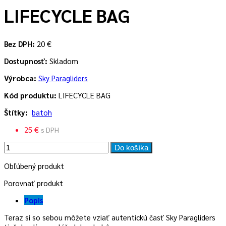
LIFECYCLE BAG
Bez DPH:
20 €
Dostupnosť:
Skladom
Výrobca:
Sky Paragliders
Kód produktu:
LIFECYCLE BAG
Štítky:
batoh
25 €
s DPH
Do košíka
Obľúbený produkt
Porovnať produkt
Popis
Teraz si so sebou môžete vziať autentickú časť Sky Paragliders